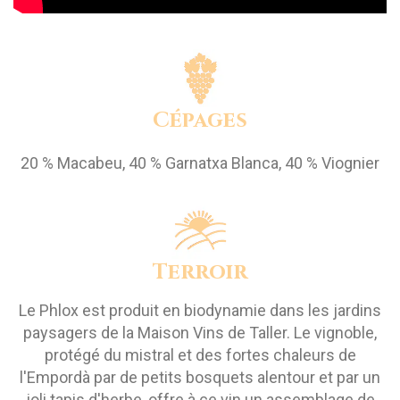
Cépages
20 % Macabeu, 40 % Garnatxa Blanca, 40 % Viognier
Terroir
Le Phlox est produit en biodynamie dans les jardins
paysagers de la Maison Vins de Taller. Le vignoble,
protégé du mistral et des fortes chaleurs de
l'Empordà par de petits bosquets alentour et par un
joli tapis d'herbe, offre à ce vin un assemblage de