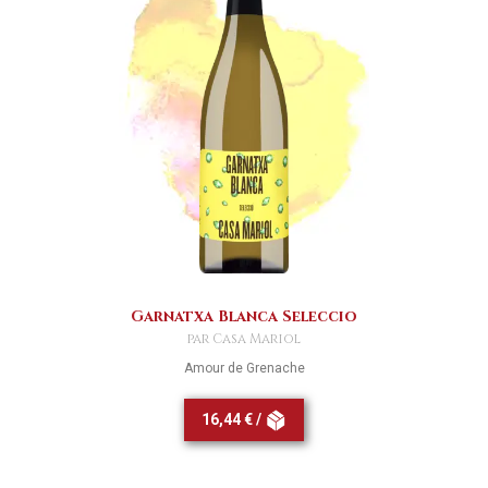
Garnatxa Blanca Seleccio
par Casa Mariol
Amour de Grenache
16,44 € /