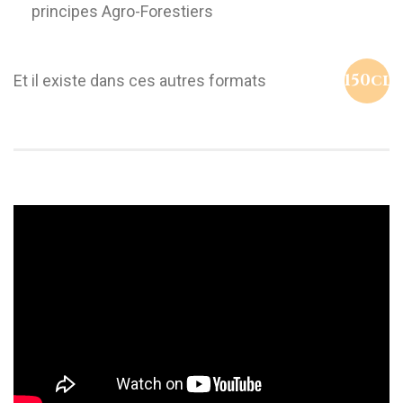
principes Agro-Forestiers
150cl
Et il existe dans ces autres formats