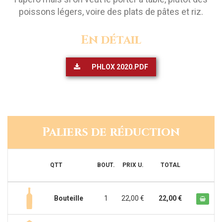
poissons légers, voire des plats de pâtes et riz.
En détail
PHLOX 2020.PDF
Paliers de réduction
QTT
BOUT.
PRIX U.
TOTAL
Bouteille
1
22,00 €
22,00 €