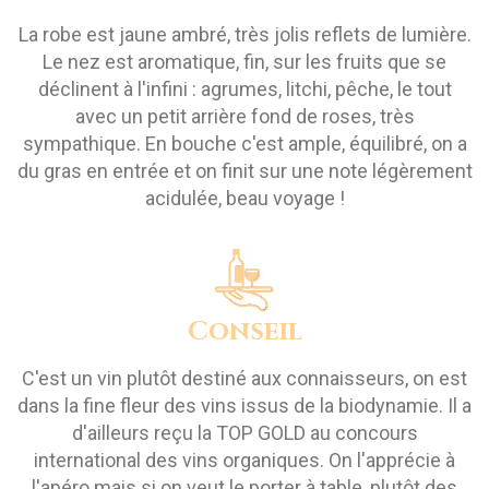
La robe est jaune ambré, très jolis reflets de lumière.
Le nez est aromatique, fin, sur les fruits que se
déclinent à l'infini : agrumes, litchi, pêche, le tout
avec un petit arrière fond de roses, très
sympathique. En bouche c'est ample, équilibré, on a
du gras en entrée et on finit sur une note légèrement
acidulée, beau voyage !
Conseil
C'est un vin plutôt destiné aux connaisseurs, on est
dans la fine fleur des vins issus de la biodynamie. Il a
d'ailleurs reçu la TOP GOLD au concours
international des vins organiques. On l'apprécie à
l'apéro mais si on veut le porter à table, plutôt des