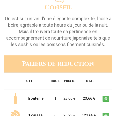
Conseil
On est sur un vin d'une élégante complexité, facile à
boire, agréable à toute heure du jour ou de la nuit.
Mais il trouvera toute sa pertinence en
accompagnement de nourriture japonaise tels que
les sushis ou les poissons finement cuisinés.
Paliers de réduction
QTT
BOUT.
PRIX U.
TOTAL
Bouteille
1
23,66 €
23,66 €
1 caisse
6
20,28 €
121,68 €