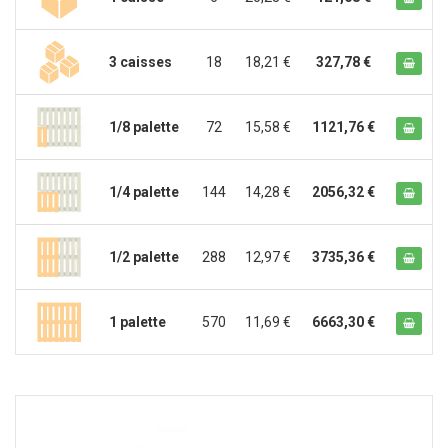
3 caisses
18
18,21 €
327,78 €
1/8 palette
72
15,58 €
1121,76 €
1/4 palette
144
14,28 €
2056,32 €
1/2 palette
288
12,97 €
3735,36 €
1 palette
570
11,69 €
6663,30 €