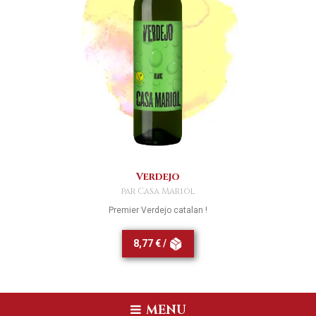
Verdejo
par Casa Mariol
Premier Verdejo catalan !
8,77 € /
MENU