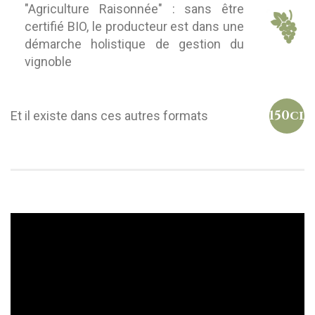
"Agriculture Raisonnée" : sans être
certifié BIO, le producteur est dans une
démarche holistique de gestion du
vignoble
150cl
Et il existe dans ces autres formats