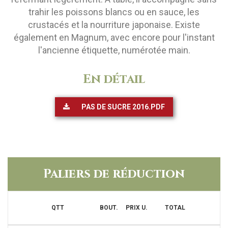
trahir les poissons blancs ou en sauce, les
crustacés et la nourriture japonaise. Existe
également en Magnum, avec encore pour l'instant
l'ancienne étiquette, numérotée main.
En détail
PAS DE SUCRE 2016.PDF
Paliers de réduction
QTT
BOUT.
PRIX U.
TOTAL