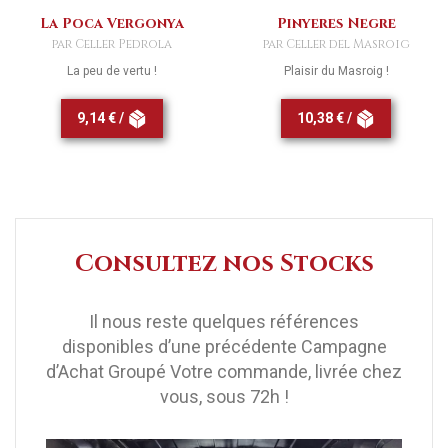
La Poca Vergonya
Pinyeres Negre
par Celler Pedrola
par Celler del Masroig
La peu de vertu !
Plaisir du Masroig !
9,14 € /
10,38 € /
Consultez nos Stocks
Il nous reste quelques références
disponibles
d’une précédente Campagne
d’Achat Groupé
Votre commande, livrée chez
vous, sous 72h !