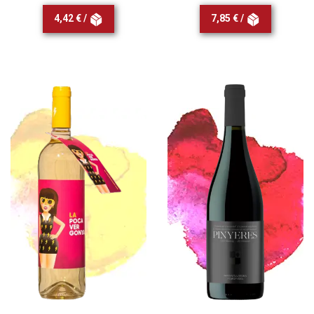
4,42 € /
7,85 € /