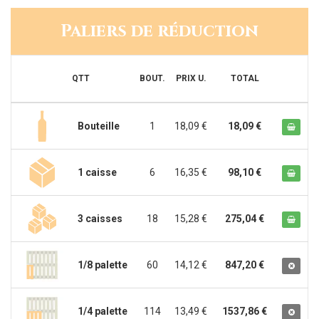
Paliers de réduction
QTT
BOUT.
PRIX U.
TOTAL
Bouteille
1
18,09 €
18,09 €
1 caisse
6
16,35 €
98,10 €
3 caisses
18
15,28 €
275,04 €
1/8 palette
60
14,12 €
847,20 €
1/4 palette
114
13,49 €
1537,86 €