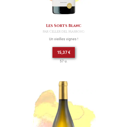
Les Sorts Blanc
par Celler del Masroig
Un vieilles vignes !
15,37 €
57 u.