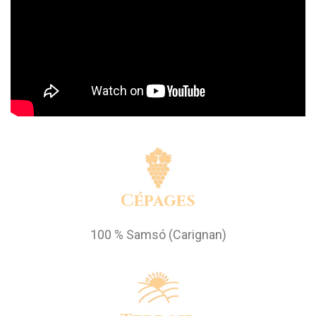
Cépages
100 % Samsó (Carignan)