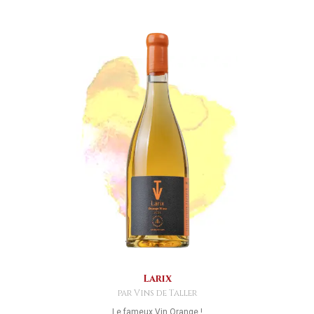
Larix
par Vins de Taller
Le fameux Vin Orange !