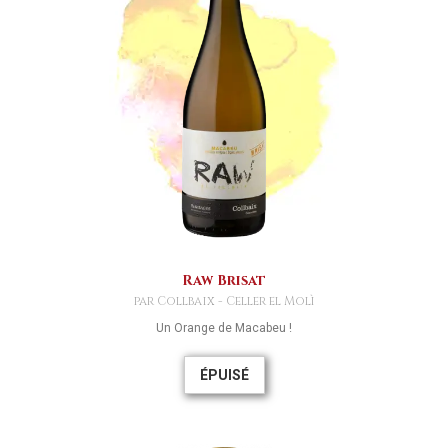
Raw Brisat
par Collbaix - Celler el Molì
Un Orange de Macabeu !
ÉPUISÉ