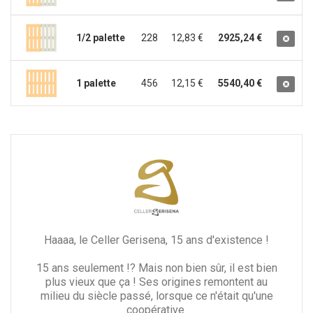
1/2 palette
228
12,83 €
2925,24 €
1 palette
456
12,15 €
5540,40 €
Haaaa, le Celler Gerisena, 15 ans d'existence !
15 ans seulement !? Mais non bien sûr, il est bien
plus vieux que ça ! Ses origines remontent au
milieu du siècle passé, lorsque ce n'était qu'une
coopérative.