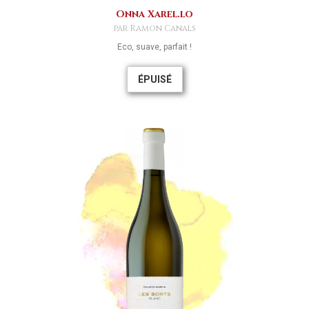
Onna Xarel.lo
par Ramon Canals
Eco, suave, parfait !
ÉPUISÉ